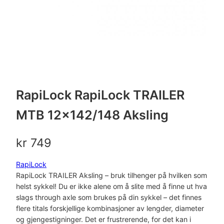
RapiLock RapiLock TRAILER
MTB 12×142/148 Aksling
kr
749
RapiLock
RapiLock TRAILER Aksling – bruk tilhenger på hvilken som
helst sykkel! Du er ikke alene om å slite med å finne ut hva
slags through axle som brukes på din sykkel – det finnes
flere titals forskjellige kombinasjoner av lengder, diameter
og gjengestigninger. Det er frustrerende, for det kan i