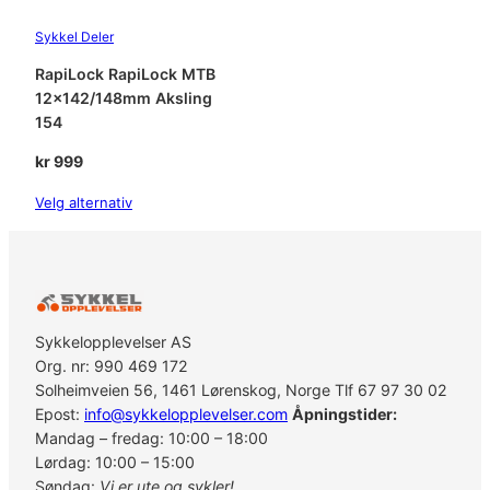
Sykkel Deler
RapiLock RapiLock MTB
12×142/148mm Aksling
154
kr
999
Velg alternativ
Sykkelopplevelser AS
Org. nr: 990 469 172
Solheimveien 56, 1461 Lørenskog, Norge Tlf 67 97 30 02
Epost:
info@sykkelopplevelser.com
Åpningstider:
Mandag – fredag: 10:00 – 18:00
Lørdag: 10:00 – 15:00
Søndag:
Vi er ute og sykler!