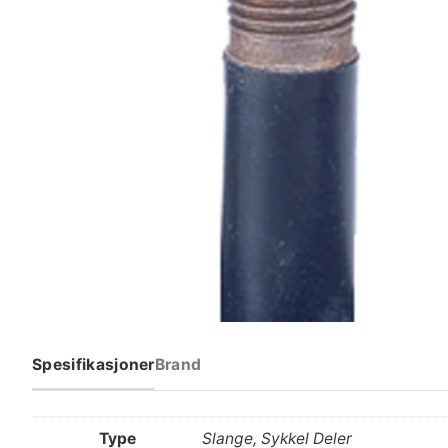
Spesifikasjoner
Brand
Type
Slange, Sykkel Deler