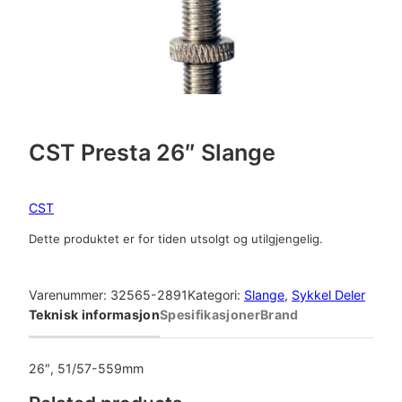
CST Presta 26″ Slange
CST
Dette produktet er for tiden utsolgt og utilgjengelig.
Varenummer:
32565-2891
Kategori:
Slange
, 
Sykkel Deler
Teknisk informasjon
Spesifikasjoner
Brand
26″, 51/57-559mm