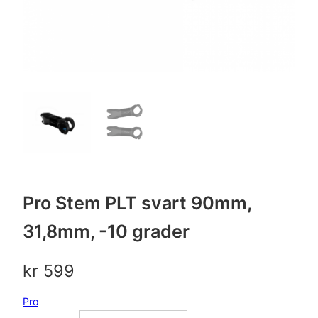
Pro Stem PLT svart 90mm,
31,8mm, -10 grader
kr
599
Pro