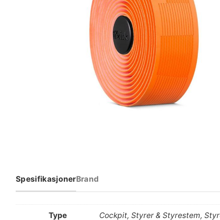
Spesifikasjoner
Brand
Type
Cockpit, Styrer & Styrestem, Styr