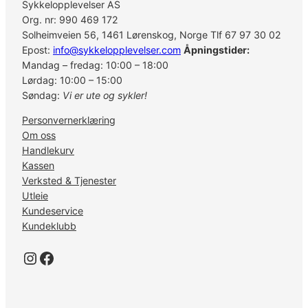
Sykkelopplevelser AS
Org. nr: 990 469 172
Solheimveien 56, 1461 Lørenskog, Norge Tlf 67 97 30 02
Epost:
info@sykkelopplevelser.com
Åpningstider:
Mandag – fredag: 10:00 – 18:00
Lørdag: 10:00 – 15:00
Søndag:
Vi er ute og sykler!
Personvernerklæring
Om oss
Handlekurv
Kassen
Verksted & Tjenester
Utleie
Kundeservice
Kundeklubb
Instagram
Facebook