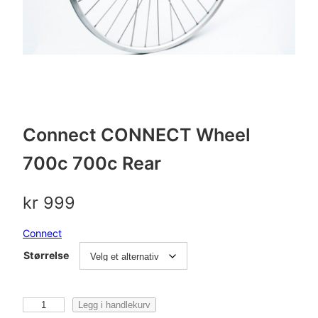
Connect CONNECT Wheel
700c 700c Rear
kr
999
Connect
Størrelse
C
Legg i handlekurv