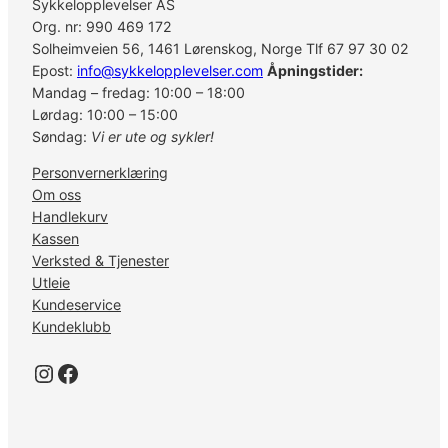
Sykkelopplevelser AS
Org. nr: 990 469 172
Solheimveien 56, 1461 Lørenskog, Norge Tlf 67 97 30 02
Epost:
info@sykkelopplevelser.com
Åpningstider:
Mandag – fredag: 10:00 – 18:00
Lørdag: 10:00 – 15:00
Søndag:
Vi er ute og sykler!
Personvernerklæring
Om oss
Handlekurv
Kassen
Verksted & Tjenester
Utleie
Kundeservice
Kundeklubb
Instagram
Facebook