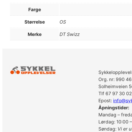
Farge
Størrelse
OS
Merke
DT Swizz
Sykkelopplevel
Org. nr: 990 4
Solheimveien 5
Tlf 67 97 30 02
Epost:
info@sy
Åpningstider:
Mandag – freda
Lørdag: 10:00 –
Søndag:
Vi er u