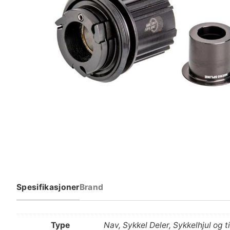
Spesifikasjoner
Brand
Type
Nav, Sykkel Deler, Sykkelhjul og t