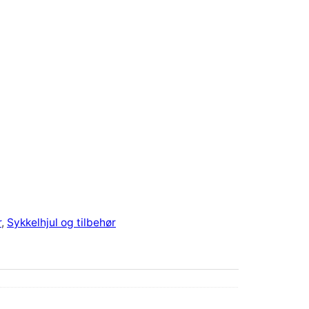
r
, 
Sykkelhjul og tilbehør