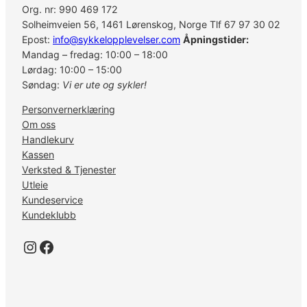
Org. nr: 990 469 172
Solheimveien 56, 1461 Lørenskog, Norge Tlf 67 97 30 02
Epost:
info@sykkelopplevelser.com
Åpningstider:
Mandag – fredag: 10:00 – 18:00
Lørdag: 10:00 – 15:00
Søndag:
Vi er ute og sykler!
Personvernerklæring
Om oss
Handlekurv
Kassen
Verksted & Tjenester
Utleie
Kundeservice
Kundeklubb
Instagram
Facebook