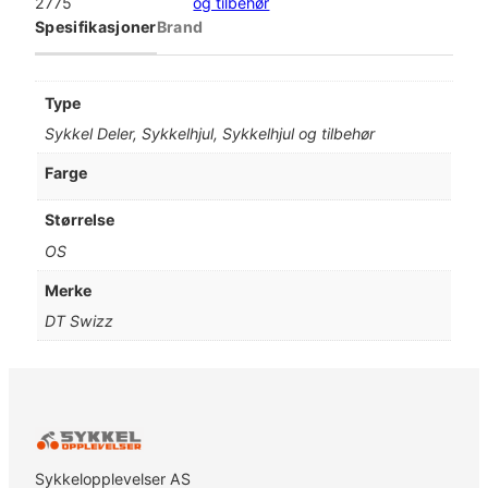
2775
og tilbehør
Spesifikasjoner
Brand
Type
Sykkel Deler, Sykkelhjul, Sykkelhjul og tilbehør
Farge
Størrelse
OS
Merke
DT Swizz
Sykkelopplevelser AS