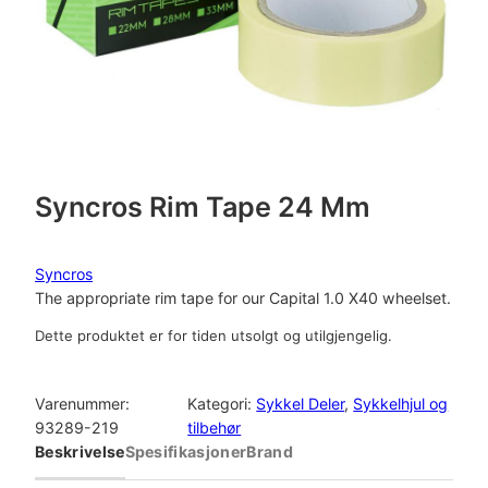
Syncros Rim Tape 24 Mm
Syncros
The appropriate rim tape for our Capital 1.0 X40 wheelset.
Dette produktet er for tiden utsolgt og utilgjengelig.
Varenummer:
Kategori:
Sykkel Deler
, 
Sykkelhjul og
93289-219
tilbehør
Beskrivelse
Spesifikasjoner
Brand