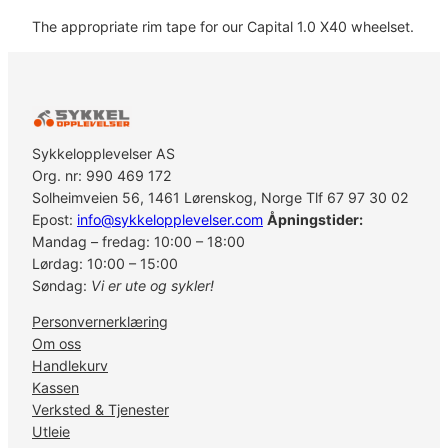
The appropriate rim tape for our Capital 1.0 X40 wheelset.
Sykkelopplevelser AS
Org. nr: 990 469 172
Solheimveien 56, 1461 Lørenskog, Norge Tlf 67 97 30 02
Epost:
info@sykkelopplevelser.com
Åpningstider:
Mandag – fredag: 10:00 – 18:00
Lørdag: 10:00 – 15:00
Søndag:
Vi er ute og sykler!
Personvernerklæring
Om oss
Handlekurv
Kassen
Verksted & Tjenester
Utleie