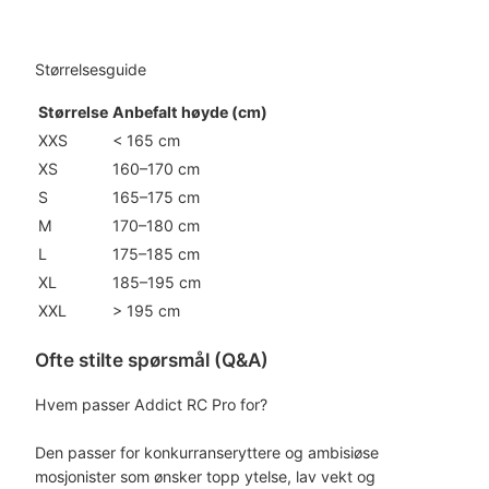
Størrelsesguide
Størrelse
Anbefalt høyde (cm)
XXS
< 165 cm
XS
160–170 cm
S
165–175 cm
M
170–180 cm
L
175–185 cm
XL
185–195 cm
XXL
> 195 cm
Ofte stilte spørsmål (Q&A)
Hvem passer Addict RC Pro for?
Den passer for konkurranseryttere og ambisiøse
mosjonister som ønsker topp ytelse, lav vekt og