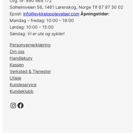
Org. nr: 990 469 172
Solheimveien 56, 1461 Lørenskog, Norge Tlf 67 97 30 02
Epost:
info@sykkelopplevelser.com
Åpningstider:
Mandag – fredag: 10:00 – 18:00
Lørdag: 10:00 – 15:00
Søndag:
Vi er ute og sykler!
Personvernerklæring
Om oss
Handlekurv
Kassen
Verksted & Tjenester
Utleie
Kundeservice
Kundeklubb
Instagram
Facebook