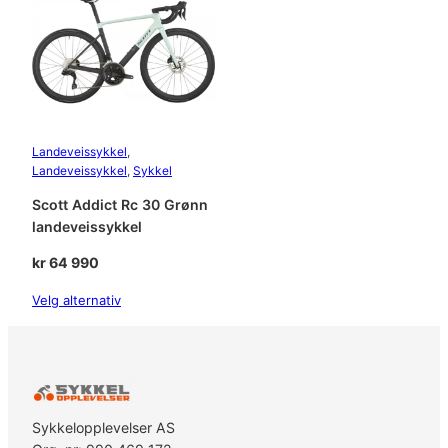
Landeveissykkel
, 
Landeveissykkel
, 
Sykkel
Scott Addict Rc 30 Grønn
landeveissykkel
kr
64 990
Velg alternativ
Sykkelopplevelser AS