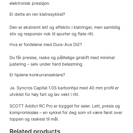
elektronisk presisjon.
Er dette en ren klatresykkel?
Den er ekstremt lett og effektiv i klatringer, men samtidig
stiv og responsiv nok til spurter og flate ritt.
Hva er fordelene med Dura-Ace Di2?
Du får presise, raske og pålitelige girskift med minimal
justering – selv under hard belastning.
Er hjulene konkurranseklare?
Ja. Syncros Capital 1.0S karbonhjul med 40 mm profil er
utviklet for høy fart og lav vekt i ritt.
SCOTT Addict RC Pro er bygget for seier. Lett, presis og
kompromissløs – en sykkel for deg som vil være først over
toppen og raskest til mål.
Related products