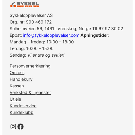
Sykkelopplevelser AS
Org. nr: 990 469 172
Solheimveien 56, 1461 Lørenskog, Norge Tlf 67 97 30 02
Epost:
info@sykkelopplevelser.com
Åpningstider:
Mandag – fredag: 10:00 – 18:00
Lørdag: 10:00 – 15:00
Søndag:
Vi er ute og sykler!
Personvernerklæring
Om oss
Handlekurv
Kassen
Verksted & Tjenester
Utleie
Kundeservice
Kundeklubb
Instagram
Facebook