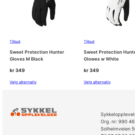
Tilbud
Tilbud
Sweet Protection Hunter
Sweet Protection Hunt
Gloves M Black
Glowes w White
kr
349
kr
349
Velg alternativ
Velg alternativ
Sykkelopplevel
Org. nr: 990 4
Solheimveien 5