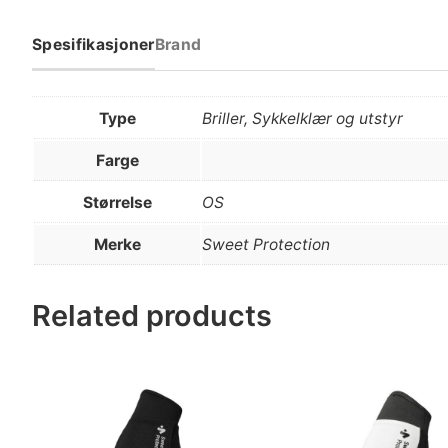
Spesifikasjoner
Brand
Type
Briller, Sykkelklær og utstyr
Farge
Størrelse
OS
Merke
Sweet Protection
Related products