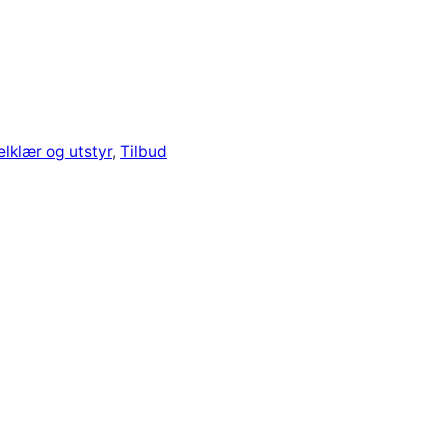
lklær og utstyr
, 
Tilbud