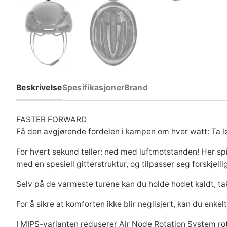
Beskrivelse
Spesifikasjoner
Brand
FASTER FORWARD
Få den avgjørende fordelen i kampen om hver watt: Ta 
For hvert sekund teller: ned med luftmotstanden! Her sp
med en spesiell gitterstruktur, og tilpasser seg forskjel
Selv på de varmeste turene kan du holde hodet kaldt, tak
For å sikre at komforten ikke blir neglisjert, kan du enke
I MIPS-varianten reduserer Air Node Rotation System rot