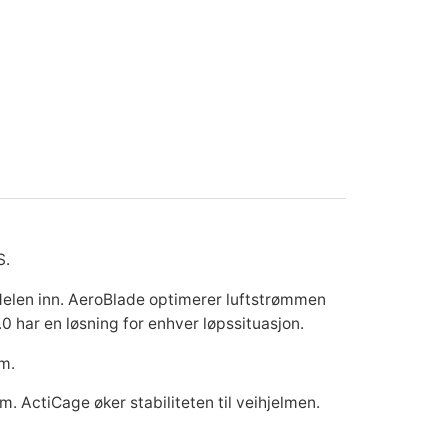
S.
kdelen inn. AeroBlade optimerer luftstrømmen
.0 har en løsning for enhver løpssituasjon.
em.
m. ActiCage øker stabiliteten til veihjelmen.