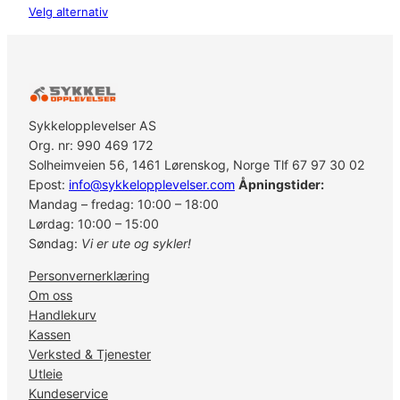
Velg alternativ
Sykkelopplevelser AS
Org. nr: 990 469 172
Solheimveien 56, 1461 Lørenskog, Norge Tlf 67 97 30 02
Epost:
info@sykkelopplevelser.com
Åpningstider:
Mandag – fredag: 10:00 – 18:00
Lørdag: 10:00 – 15:00
Søndag:
Vi er ute og sykler!
Personvernerklæring
Om oss
Handlekurv
Kassen
Verksted & Tjenester
Utleie
Kundeservice