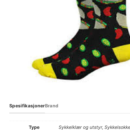
Spesifikasjoner
Brand
Type
Sykkelklær og utstyr, Sykkelsokk