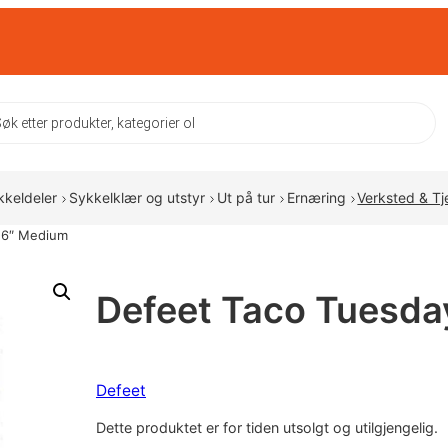
ts
kkeldeler
Sykkelklær og utstyr
Ut på tur
Ernæring
Verksted & Tj
 6″ Medium
Defeet Taco Tuesda
Defeet
Dette produktet er for tiden utsolgt og utilgjengelig.