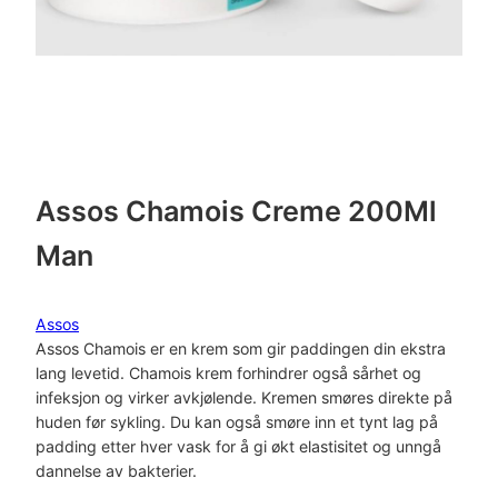
Assos Chamois Creme 200Ml
Man
Assos
Assos Chamois er en krem som gir paddingen din ekstra
lang levetid. Chamois krem forhindrer også sårhet og
infeksjon og virker avkjølende. Kremen smøres direkte på
huden før sykling. Du kan også smøre inn et tynt lag på
padding etter hver vask for å gi økt elastisitet og unngå
dannelse av bakterier.