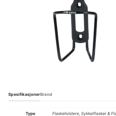
Spesifikasjoner
Brand
Type
Flaskeholdere, Sykkelflasker & Fl