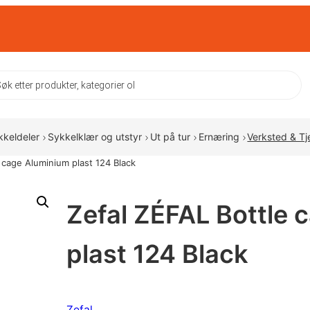
ts
kkeldeler
Sykkelklær og utstyr
Ut på tur
Ernæring
Verksted & Tj
 cage Aluminium plast 124 Black
Zefal ZÉFAL Bottle 
plast 124 Black
Zefal