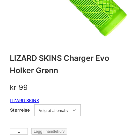
LIZARD SKINS Charger Evo
Holker Grønn
kr
99
LIZARD SKINS
Størrelse
L
Legg i handlekurv