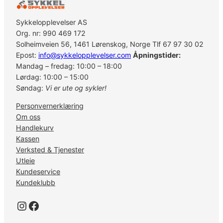
Sykkelopplevelser AS
Org. nr: 990 469 172
Solheimveien 56, 1461 Lørenskog, Norge Tlf 67 97 30 02
Epost:
info@sykkelopplevelser.com
Åpningstider:
Mandag – fredag: 10:00 – 18:00
Lørdag: 10:00 – 15:00
Søndag:
Vi er ute og sykler!
Personvernerklæring
Om oss
Handlekurv
Kassen
Verksted & Tjenester
Utleie
Kundeservice
Kundeklubb
Instagram
Facebook