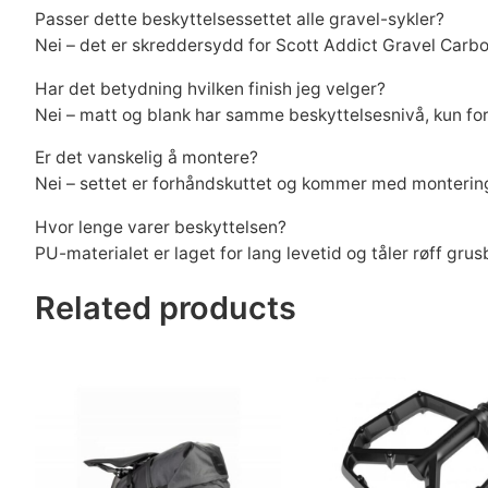
Passer dette beskyttelsessettet alle gravel-sykler?
Nei – det er skreddersydd for Scott Addict Gravel Carb
Har det betydning hvilken finish jeg velger?
Nei – matt og blank har samme beskyttelsesnivå, kun fors
Er det vanskelig å montere?
Nei – settet er forhåndskuttet og kommer med monterin
Hvor lenge varer beskyttelsen?
PU-materialet er laget for lang levetid og tåler røff grus
Related products