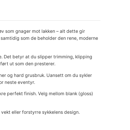
v som gnager mot lakken – alt dette gir
sin, samtidig som de beholder den rene, moderne
 Det betyr at du slipper trimming, klipping
mført ut som den presterer.
sjoner og hard grusbruk. Uansett om du sykler
or neste eventyr.
re perfekt finish. Velg mellom blank (gloss)
 vekt eller forstyrre sykkelens design.