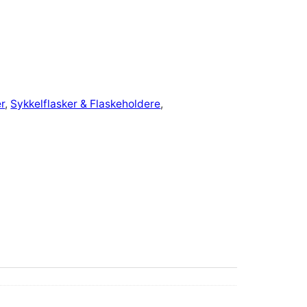
r
, 
Sykkelflasker & Flaskeholdere
, 