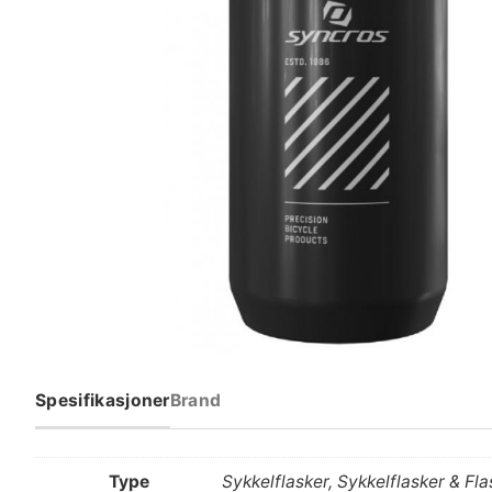
Spesifikasjoner
Brand
Type
Sykkelflasker, Sykkelflasker & Fl