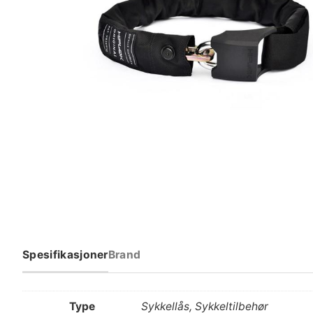
Spesifikasjoner
Brand
Type
Sykkellås, Sykkeltilbehør