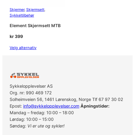
Skjermer
, 
Skjermsett
, 
Sykkeltilbehør
Element Skjermsett MTB
kr
399
Velg alternativ
Sykkelopplevelser AS
Org. nr: 990 469 172
Solheimveien 56, 1461 Lørenskog, Norge Tlf 67 97 30 02
Epost:
info@sykkelopplevelser.com
Åpningstider:
Mandag – fredag: 10:00 – 18:00
Lørdag: 10:00 – 15:00
Søndag:
Vi er ute og sykler!