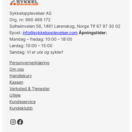
Sykkelopplevelser AS
Org. nr: 990 469 172
Solheimveien 56, 1461 Lørenskog, Norge Tlf 67 97 30 02
Epost:
info@sykkelopplevelser.com
Åpningstider:
Mandag – fredag: 10:00 – 18:00
Lørdag: 10:00 – 15:00
Søndag:
Vi er ute og sykler!
Personvernerklæring
Om oss
Handlekurv
Kassen
Verksted & Tjenester
Utleie
Kundeservice
Kundeklubb
Instagram
Facebook