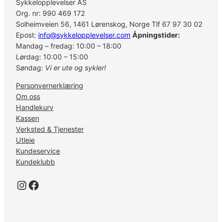
Sykkelopplevelser AS
Org. nr: 990 469 172
Solheimveien 56, 1461 Lørenskog, Norge Tlf 67 97 30 02
Epost:
info@sykkelopplevelser.com
Åpningstider:
Mandag – fredag: 10:00 – 18:00
Lørdag: 10:00 – 15:00
Søndag:
Vi er ute og sykler!
Personvernerklæring
Om oss
Handlekurv
Kassen
Verksted & Tjenester
Utleie
Kundeservice
Kundeklubb
Instagram
Facebook