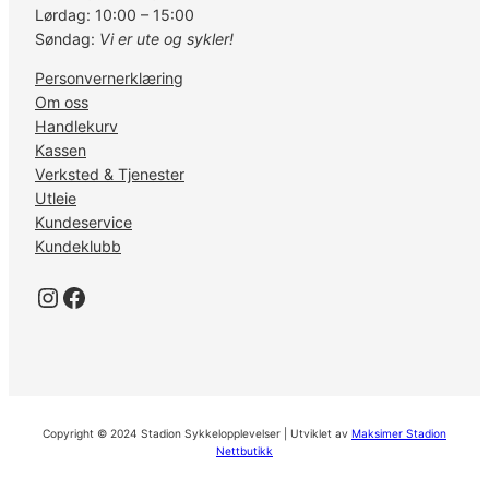
Lørdag: 10:00 – 15:00
Søndag:
Vi er ute og sykler!
Personvernerklæring
Om oss
Handlekurv
Kassen
Verksted & Tjenester
Utleie
Kundeservice
Kundeklubb
Instagram
Facebook
Copyright © 2024 Stadion Sykkelopplevelser | Utviklet av
Maksimer Stadion
Nettbutikk