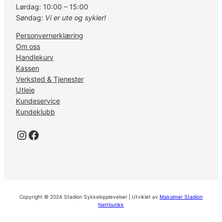
Lørdag: 10:00 – 15:00
Søndag:
Vi er ute og sykler!
Personvernerklæring
Om oss
Handlekurv
Kassen
Verksted & Tjenester
Utleie
Kundeservice
Kundeklubb
Instagram
Facebook
Copyright © 2024 Stadion Sykkelopplevelser | Utviklet av
Maksimer Stadion
Nettbutikk