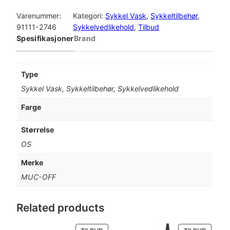
U
n
e
C
Varenummer:
Kategori:
Sykkel Vask
, 
Sykkeltilbehør
, 
-
91111-2746
Sykkelvedlikehold
, 
Tilbud
n
n
O
Spesifikasjoner
Brand
e
d
F
F
l
e
B
Type
i
i
p
Sykkel Vask, Sykkeltilbehør, Sykkelvedlikehold
k
e
g
r
Farge
C
p
i
l
Størrelse
e
r
s
OS
a
n
i
e
Merke
e
MUC-OFF
s
r
r
W
v
:
a
Related products
t
a
k
e