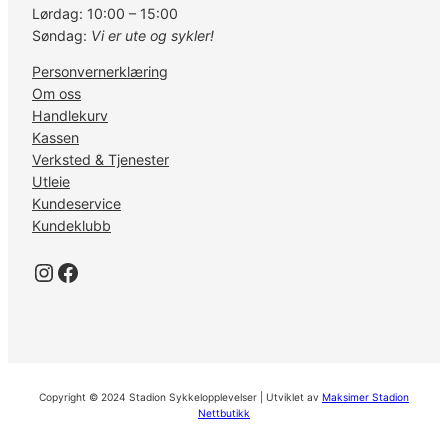
Lørdag: 10:00 – 15:00
Søndag:
Vi er ute og sykler!
Personvernerklæring
Om oss
Handlekurv
Kassen
Verksted & Tjenester
Utleie
Kundeservice
Kundeklubb
Instagram
Facebook
Copyright © 2024 Stadion Sykkelopplevelser | Utviklet av
Maksimer Stadion
Nettbutikk