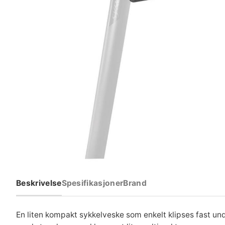
Beskrivelse
Spesifikasjoner
Brand
En liten kompakt sykkelveske som enkelt klipses fast u