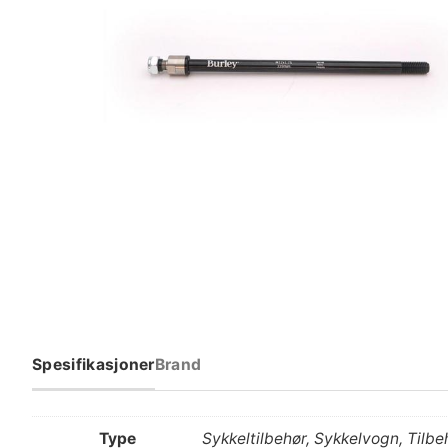
Spesifikasjoner
Brand
Type
Sykkeltilbehør, Sykkelvogn, Tilbe