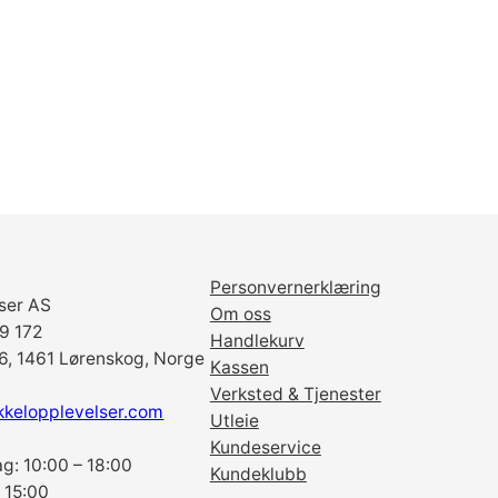
Personvernerklæring
ser AS
Om oss
69 172
Handlekurv
6, 1461 Lørenskog, Norge
Kassen
Verksted & Tjenester
kkelopplevelser.com
Utleie
Kundeservice
g: 10:00 – 18:00
Kundeklubb
 15:00