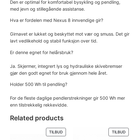
Den er optimal for komfortabel bysykling og pendling,
med jevn og stillegående assistanse.
Hva er fordelen med Nexus 8 innvendige gir?
Girnavet er lukket og beskyttet mot vær og smuss. Det gir
lavt vedlikehold og stabil funksjon over tid.
Er denne egnet for helårsbruk?
Ja. Skjermer, integrert lys og hydrauliske skivebremser
gjør den godt egnet for bruk gjennom hele året.
Holder 500 Wh til pendling?
For de fleste daglige pendlerstrekninger gir 500 Wh mer
enn tilstrekkelig rekkevidde.
Related products
PRODUKT
PRODU
TILBUD
TILBUD
PÅ
PÅ