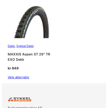
Dekk
, 
Sykkel Deler
MAXXIS Aspen ST 29″ TR
EXO Dekk
kr
849
Velg alternativ
Sykkelopplevelser AS