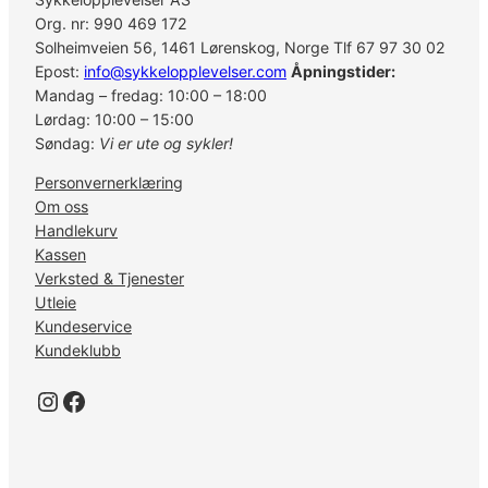
Org. nr: 990 469 172
Solheimveien 56, 1461 Lørenskog, Norge Tlf 67 97 30 02
Epost:
info@sykkelopplevelser.com
Åpningstider:
Mandag – fredag: 10:00 – 18:00
Lørdag: 10:00 – 15:00
Søndag:
Vi er ute og sykler!
Personvernerklæring
Om oss
Handlekurv
Kassen
Verksted & Tjenester
Utleie
Kundeservice
Kundeklubb
Instagram
Facebook