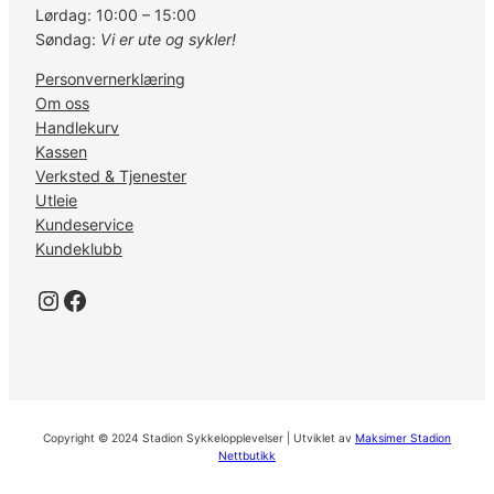
Lørdag: 10:00 – 15:00
Søndag:
Vi er ute og sykler!
Personvernerklæring
Om oss
Handlekurv
Kassen
Verksted & Tjenester
Utleie
Kundeservice
Kundeklubb
Instagram
Facebook
Copyright © 2024 Stadion Sykkelopplevelser | Utviklet av
Maksimer Stadion
Nettbutikk