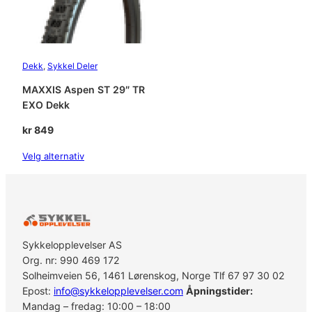
Dekk
, 
Sykkel Deler
MAXXIS Aspen ST 29″ TR
EXO Dekk
kr
849
Velg alternativ
Sykkelopplevelser AS
Org. nr: 990 469 172
Solheimveien 56, 1461 Lørenskog, Norge Tlf 67 97 30 02
Epost:
info@sykkelopplevelser.com
Åpningstider:
Mandag – fredag: 10:00 – 18:00