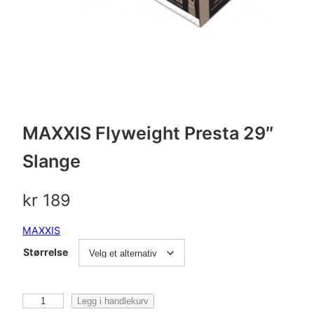
MAXXIS Flyweight Presta 29″
Slange
kr
189
MAXXIS
Størrelse
M
Legg i handlekurv