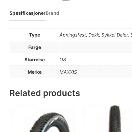
Spesifikasjoner
Brand
Type
Åpningsfest, Dekk, Sykkel Deler,
Farge
Størrelse
OS
Merke
MAXXIS
Related products