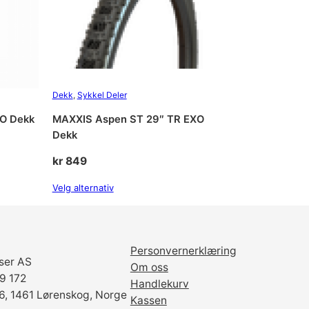
Dekk
, 
Sykkel Deler
XO Dekk
MAXXIS Aspen ST 29″ TR EXO
Dekk
kr
849
Velg alternativ
Personvernerklæring
ser AS
Om oss
69 172
Handlekurv
6, 1461 Lørenskog, Norge
Kassen