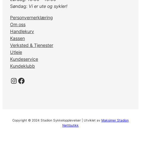
Søndag:
Vi er ute og sykler!
Personvernerklæring
Om oss
Handlekurv
Kassen
Verksted & Tjenester
Utleie
Kundeservice
Kundeklubb
Instagram
Facebook
Copyright © 2024 Stadion Sykkelopplevelser | Utviklet av
Maksimer Stadion
Nettbutikk