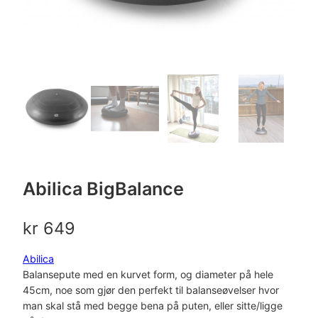
Abilica BigBalance
kr
649
Abilica
Balansepute med en kurvet form, og diameter på hele
45cm, noe som gjør den perfekt til balanseøvelser hvor
man skal stå med begge bena på puten, eller sitte/ligge