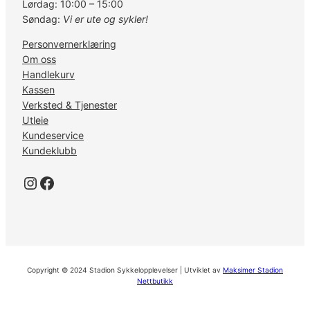
Lørdag: 10:00 – 15:00
Søndag:
Vi er ute og sykler!
Personvernerklæring
Om oss
Handlekurv
Kassen
Verksted & Tjenester
Utleie
Kundeservice
Kundeklubb
Instagram
Facebook
Copyright © 2024 Stadion Sykkelopplevelser | Utviklet av
Maksimer Stadion
Nettbutikk