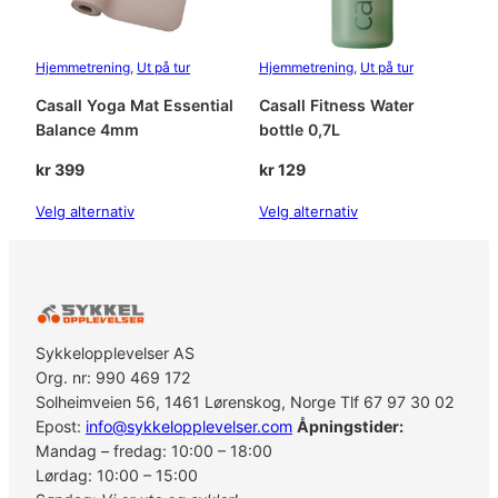
Hjemmetrening
, 
Ut på tur
Hjemmetrening
, 
Ut på tur
Casall Yoga Mat Essential
Casall Fitness Water
Balance 4mm
bottle 0,7L
kr
399
kr
129
Velg alternativ
Velg alternativ
Sykkelopplevelser AS
Org. nr: 990 469 172
Solheimveien 56, 1461 Lørenskog, Norge Tlf 67 97 30 02
Epost:
info@sykkelopplevelser.com
Åpningstider:
Mandag – fredag: 10:00 – 18:00
Lørdag: 10:00 – 15:00