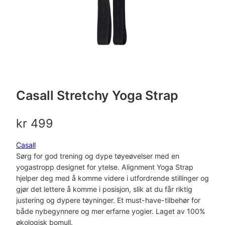
Casall Stretchy Yoga Strap
kr
499
Casall
Sørg for god trening og dype tøyeøvelser med en
yogastropp designet for ytelse. Alignment Yoga Strap
hjelper deg med å komme videre i utfordrende stillinger og
gjør det lettere å komme i posisjon, slik at du får riktig
justering og dypere tøyninger. Et must-have-tilbehør for
både nybegynnere og mer erfarne yogier. Laget av 100%
økologisk bomull.