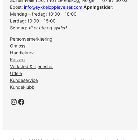
Solheimveien 56, 1461 Lørenskog, Norge Tlf 67 97 30 02
Epost:
info@sykkelopplevelser.com
Åpningstider:
Mandag – fredag: 10:00 – 18:00
Lørdag: 10:00 – 15:00
Søndag:
Vi er ute og sykler!
Personvernerklæring
Om oss
Handlekurv
Kassen
Verksted & Tjenester
Utleie
Kundeservice
Kundeklubb
Instagram
Facebook