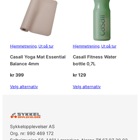
Hjemmetrening
, 
Ut på tur
Hjemmetrening
, 
Ut på tur
Casall Yoga Mat Essential
Casall Fitness Water
Balance 4mm
bottle 0,7L
kr
399
kr
129
Velg alternativ
Velg alternativ
Sykkelopplevelser AS
Org. nr: 990 469 172