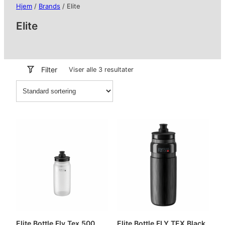
Hjem
/
Brands
/ Elite
Elite
Filter
Viser alle 3 resultater
Elite Bottle Fly Tex 500
Elite Bottle FLY TEX Black,