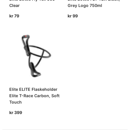
Clear
Grey Logo 750ml
kr
79
kr
99
Elite ELITE Flaskeholder
Elite T-Race Carbon, Soft
Touch
kr
399