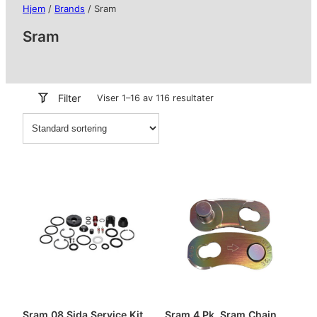
Hjem
/
Brands
/ Sram
Sram
Filter
Viser 1–16 av 116 resultater
Sram 08 Sida Service Kit
Sram 4 Pk. Sram Chain