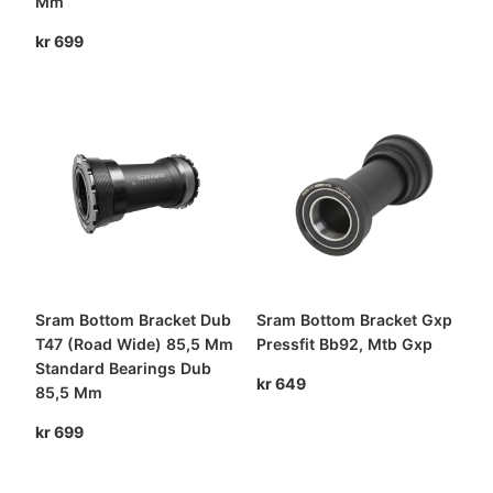
Mm
kr
699
Sram Bottom Bracket Dub
Sram Bottom Bracket Gxp
T47 (Road Wide) 85,5 Mm
Pressfit Bb92, Mtb Gxp
Standard Bearings Dub
kr
649
85,5 Mm
kr
699