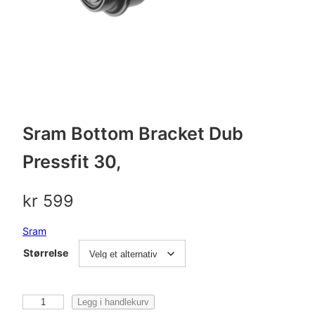
Sram Bottom Bracket Dub
Pressfit 30,
kr
599
Sram
Størrelse
S
Legg i handlekurv