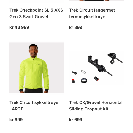
Trek Checkpoint SL 5 AXS
Trek Circuit langermet
Gen 3 Svart Gravel
termosykkeltrøye
kr
43 999
kr
899
Trek Circuit sykkeltrøye
Trek CX/Gravel Horizontal
LARGE
Sliding Dropout Kit
kr
699
kr
699