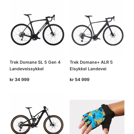
Trek Domane SL 5 Gen 4
Trek Domane+ ALR 5
Landeveissykkel
Elsykkel Landevei
kr
34 999
kr
54 999