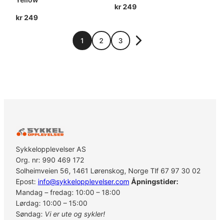
kr
249
kr
249
1
2
3
Sykkelopplevelser AS
Org. nr: 990 469 172
Solheimveien 56, 1461 Lørenskog, Norge Tlf 67 97 30 02
Epost:
info@sykkelopplevelser.com
Åpningstider:
Mandag – fredag: 10:00 – 18:00
Lørdag: 10:00 – 15:00
Søndag:
Vi er ute og sykler!