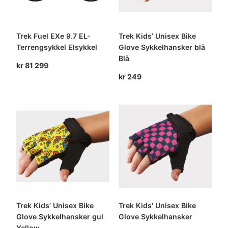
Trek Fuel EXe 9.7 EL-
Trek Kids’ Unisex Bike
Terrengsykkel Elsykkel
Glove Sykkelhansker blå
Blå
kr
81 299
kr
249
Trek Kids’ Unisex Bike
Trek Kids' Unisex Bike
Glove Sykkelhansker gul
Glove Sykkelhansker
Yellow