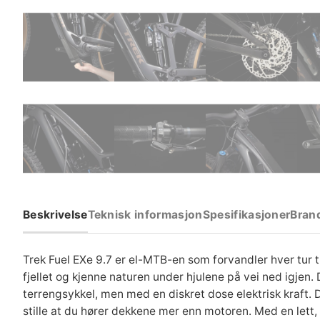
Beskrivelse
Teknisk informasjon
Spesifikasjoner
Bran
Trek Fuel EXe 9.7 er el-MTB-en som forvandler hver tur til
fjellet og kjenne naturen under hjulene på vei ned igjen.
terrengsykkel, men med en diskret dose elektrisk kraft.
stille at du hører dekkene mer enn motoren. Med en le