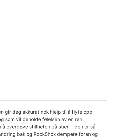
n gir deg akkurat nok hjelp til å flyte opp
deg som vil beholde følelsen av en ren
å overdøve stillheten på stien – den er så
vandring bak og RockShox dempere foran og