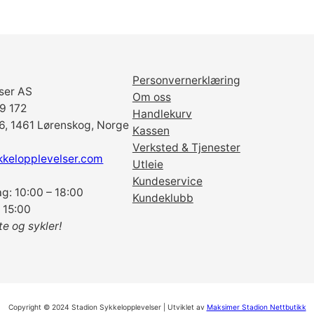
Personvernerklæring
ser AS
Om oss
69 172
Handlekurv
6, 1461 Lørenskog, Norge
Kassen
Verksted & Tjenester
kkelopplevelser.com
Utleie
Kundeservice
g: 10:00 – 18:00
Kundeklubb
 15:00
te og sykler!
Copyright © 2024 Stadion Sykkelopplevelser | Utviklet av
Maksimer Stadion Nettbutikk