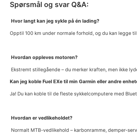
Spørsmål og svar Q&A:
Hvor langt kan jeg sykle på én lading?
Opptil 100 km under normale forhold, og du kan legge ti
Hvordan oppleves motoren?
Ekstremt stillegående – du merker kraften, men ikke ly
Kan jeg koble Fuel EXe til min Garmin eller andre enhet
Ja! Du kan koble til de fleste sykkelcomputere med Blue
Hvordan er vedlikeholdet?
Normalt MTB-vedlikehold – karbonramme, demper-service