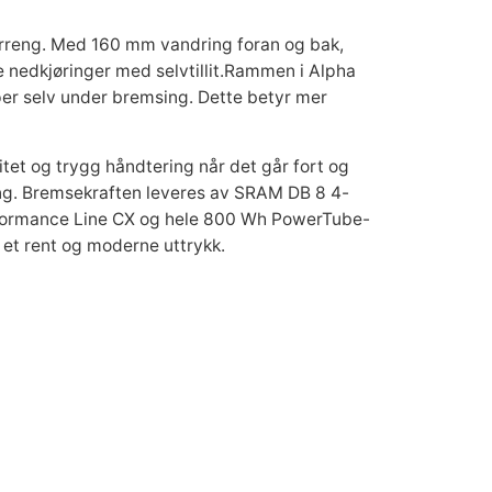
 terreng. Med 160 mm vandring foran og bak,
e nedkjøringer med selvtillit.Rammen i
Alpha
per selv under bremsing. Dette betyr mer
tet og trygg håndtering når det går fort og
ning. Bremsekraften leveres av
SRAM DB 8 4-
ormance Line CX
og hele
800 Wh PowerTube-
r et rent og moderne uttrykk.