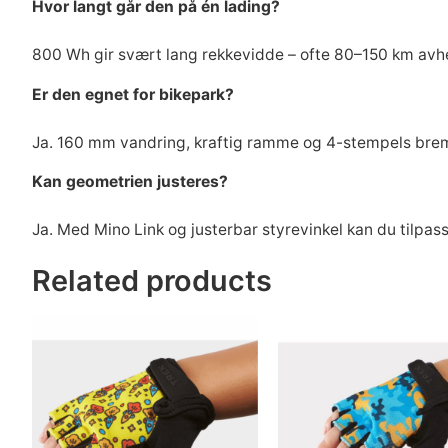
Hvor langt går den på én lading?
800 Wh gir svært lang rekkevidde – ofte 80–150 km avhe
Er den egnet for bikepark?
Ja. 160 mm vandring, kraftig ramme og 4-stempels brems
Kan geometrien justeres?
Ja. Med Mino Link og justerbar styrevinkel kan du tilpasse
Related products