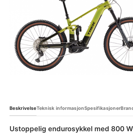
Beskrivelse
Teknisk informasjon
Spesifikasjoner
Bran
Ustoppelig endurosykkel med 800 W