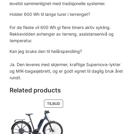
levetid sammenlignet med tradisjonelle systemer.
Holder 600 Wh til lange turer i terrenget?
For de fleste vil 600 Wh gi flere timers aktiv sykling.
Rekkevidden avhenger av terreng, assistansenivå og
temperatur.
Kan jeg bruke den til helårspendling?
Ja. Den leveres med skjermer, kraftige Supernova-lykter
og MIK-bagasjebrett, og er godt egnet til daglig bruk året
rundt.
Related products
PRODUKT
TILBUD
PÅ
SALG