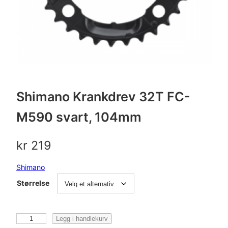
Shimano Krankdrev 32T FC-
M590 svart, 104mm
kr
219
Shimano
Størrelse
S
Legg i handlekurv