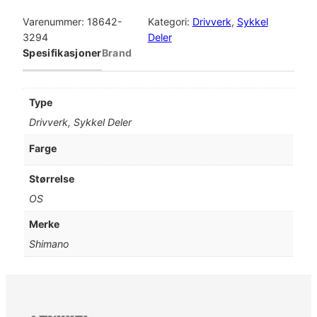
h
i
Varenummer:
18642-
Kategori:
Drivverk
, 
Sykkel
m
3294
Deler
a
Spesifikasjoner
Brand
n
o
K
Type
r
Drivverk, Sykkel Deler
a
n
Farge
k
d
Størrelse
r
OS
e
v
Merke
3
Shimano
2
T
F
C
-