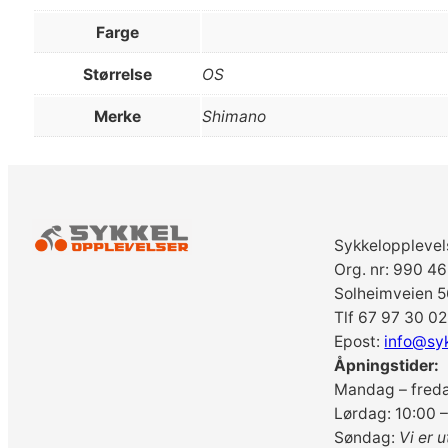
Farge
Størrelse
OS
Merke
Shimano
Sykkelopplevel
Org. nr: 990 4
Solheimveien 5
Tlf 67 97 30 02
Epost:
info@sy
Åpningstider:
Mandag – freda
Lørdag: 10:00 –
Søndag:
Vi er u