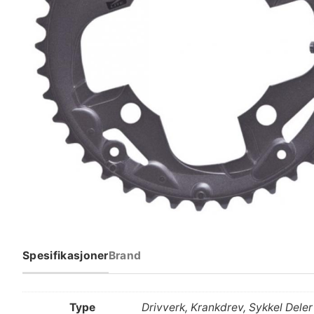
Spesifikasjoner
Brand
Type
Drivverk, Krankdrev, Sykkel Deler