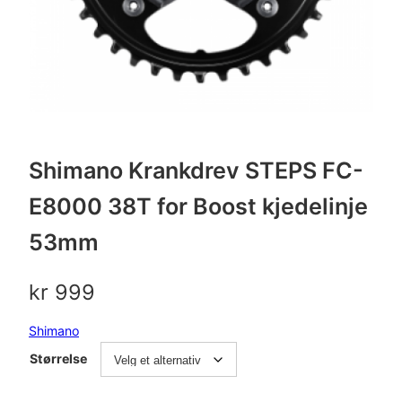
Shimano Krankdrev STEPS FC-
E8000 38T for Boost kjedelinje
53mm
kr
999
Shimano
Størrelse