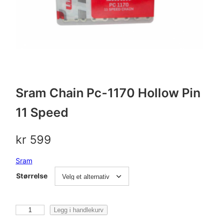
Sram Chain Pc-1170 Hollow Pin
11 Speed
kr
599
Sram
Størrelse
S
Legg i handlekurv