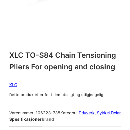
XLC TO-S84 Chain Tensioning
Pliers For opening and closing
XLC
Dette produktet er for tiden utsolgt og utilgjengelig.
Varenummer:
106223-738
Kategori:
Drivverk
, 
Sykkel Deler
Spesifikasjoner
Brand