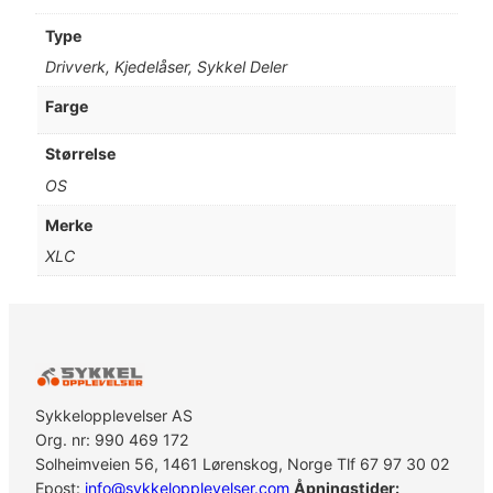
Type
Drivverk, Kjedelåser, Sykkel Deler
Farge
Størrelse
OS
Merke
XLC
Sykkelopplevelser AS
Org. nr: 990 469 172
Solheimveien 56, 1461 Lørenskog, Norge Tlf 67 97 30 02
Epost:
info@sykkelopplevelser.com
Åpningstider: